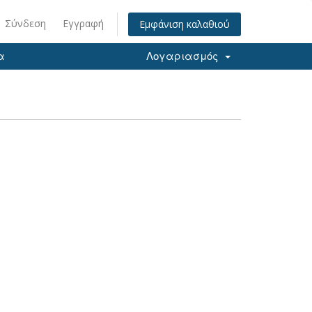
Σύνδεση
Εγγραφή
Εμφάνιση καλαθιού
α
Λογαριασμός