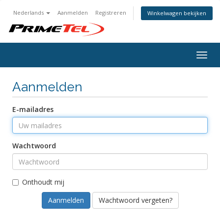
Nederlands
Aanmelden
Registreren
Winkelwagen bekijken
Togg
navig
Aanmelden
E-mailadres
Wachtwoord
Onthoudt mij
Wachtwoord vergeten?